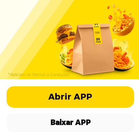
*Aplicam-se Termos e Condições
Abrir APP
Baixar APP