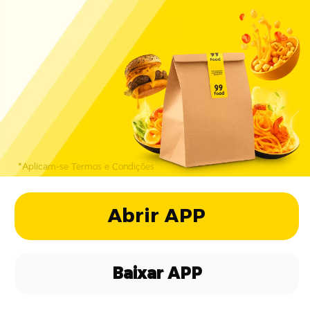
*Aplicam-se Termos e Condições
Abrir APP
Baixar APP